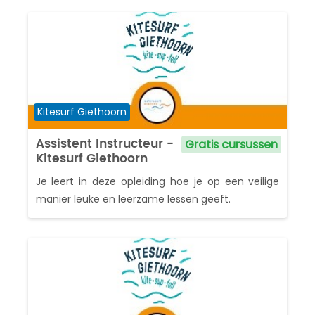
Cursuscategorie
Kitesurf Giethoorn
Assistent Instructeur -
Gratis cursussen
Kitesurf Giethoorn
Je leert in deze opleiding hoe je op een veilige
manier leuke en leerzame lessen geeft.