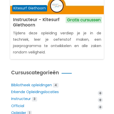
Cursuscategorie
Kitesurf Giethoorn
Instructeur - Kitesurf
Gratis cursussen
Giethoorn
Tijdens deze opleiding verdiep je je in de
techniek, leer je oefenstof maken, een
jaarprogramma te ontwikkelen en alle zaken
rondom veiligheid.
Cursuscategorieën
Bibliotheek opleidingen
4
Erkende Opleidingslocaties
+
Instructeur
+
3
Official
+
Opleider
1